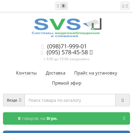
0
(098)71-999-01
(095) 578-45-58
с 9:00 до 19:00 ежедневно
Контакты
Доставка
Прайс на установку
Прямой эфир
Везде
0
товаров,
на
0грн.