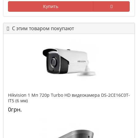
Купить
С этим товаром покупают
Hikvision 1 Мп 720p Turbo HD видеокамера DS-2CE16C0T-
IT5 (6 мм)
0грн.