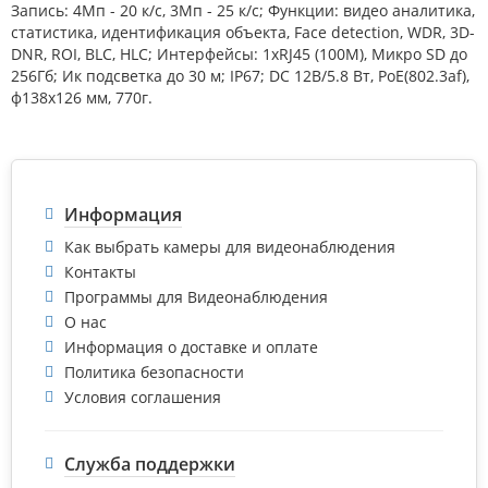
Запись: 4Мп - 20 к/c, 3Мп - 25 к/с; Функции: видео аналитика,
статистика, идентификация объекта, Face detection, WDR, 3D-
DNR, ROI, BLC, HLC; Интерфейсы: 1xRJ45 (100M), Микро SD до
256Гб; Ик подсветка до 30 м; IP67; DC 12В/5.8 Вт, PoE(802.3af),
ф138х126 мм, 770г.
Информация
Как выбрать камеры для видеонаблюдения
Контакты
Программы для Видеонаблюдения
О нас
Информация о доставке и оплате
Политика безопасности
Условия соглашения
Служба поддержки