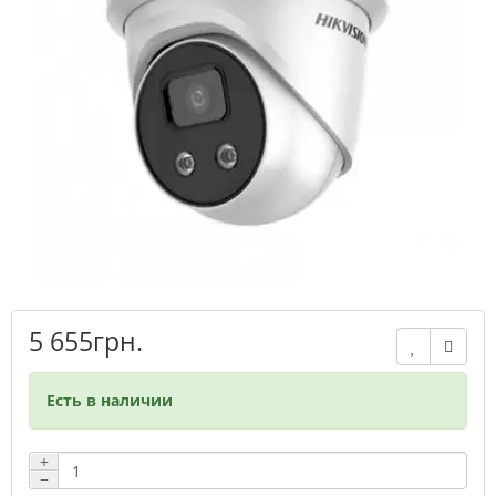
5 655грн.
Есть в наличии
+
−