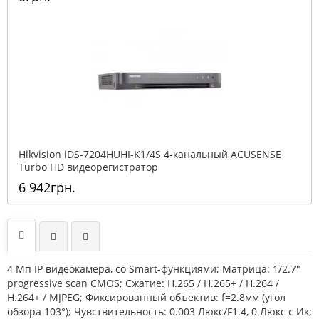
Hikvision iDS-7204HUHI-K1/4S 4-канальный ACUSENSE
Turbo HD видеорегистратор
6 942грн.
4 Мп IP видеокамера, со Smart-функциями; Матрица: 1/2.7"
progressive scan CMOS; Сжатие: H.265 / H.265+ / H.264 /
H.264+ / MJPEG; Фиксированный объектив: f=2.8мм (угол
обзора 103°); Чувствительность: 0.003 Люкс/F1.4, 0 Люкс c Ик;