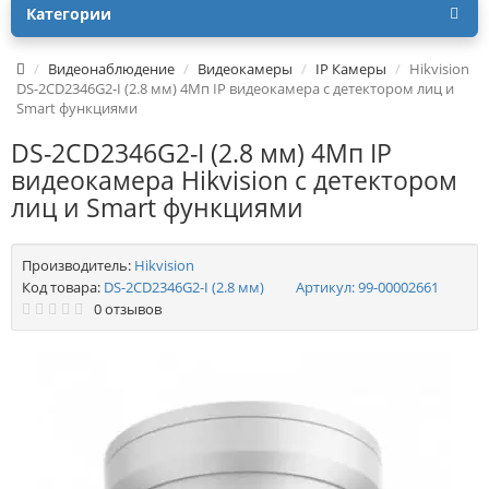
Категории
Видеонаблюдение
Видеокамеры
IP Камеры
Hikvision
DS-2CD2346G2-I (2.8 мм) 4Мп IP видеокамера c детектором лиц и
Smart функциями
DS-2CD2346G2-I (2.8 мм) 4Мп IP
видеокамера Hikvision c детектором
лиц и Smart функциями
Производитель:
Hikvision
Код товара:
DS-2CD2346G2-I (2.8 мм)
Артикул:
99-00002661
0 отзывов