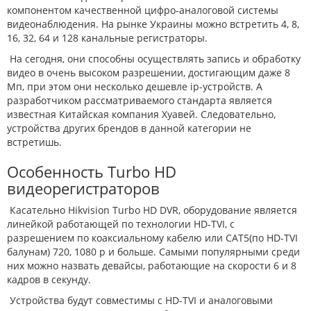
компонентом качественной цифро-аналоговой системы
видеонаблюдения. На рынке Украины можно встретить 4, 8,
16, 32, 64 и 128 канальные регистраторы.
На сегодня, они способны осуществлять запись и обработку
видео в очень высоком разрешении, достигающим даже 8
Мп, при этом они несколько дешевле ip-устройств. А
разработчиком рассматриваемого стандарта является
известная Китайская компания Хуавей. Следовательно,
устройства других брендов в данной категории не
встретишь.
Особенность Turbo HD
видеорегистраторов
Касательно Hikvision Turbo HD DVR, оборудование является
линейкой работающей по технологии HD-TVI, с
разрешением по коаксиальному кабелю или CAT5(по HD-TVI
балунам) 720, 1080 р и больше. Самыми популярными среди
них можно назвать девайсы, работающие на скорости 6 и 8
кадров в секунду.
Устройства будут совместимы с HD-TVI и аналоговыми