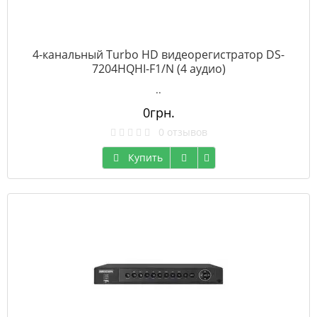
4-канальный Turbo HD видеорегистратор DS-
7204HQHI-F1/N (4 аудио)
..
0грн.
0 отзывов
Купить