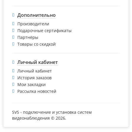
Дополнительно
Производители
Подарочные сертификаты
Партнёры
Товары со скидкой
Личный кабинет
Личный кабинет
История заказов
Мои закладки
Рассылка новостей
SVS - подключение и установка систем
видеонаблюдения © 2026.