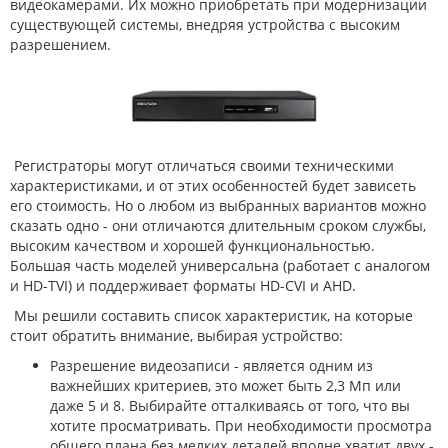
видеокамерами. Их можно приобретать при модернизации
существующей системы, внедряя устройства с высоким
разрешением.
Регистраторы могут отличаться своими техническими
характеристиками, и от этих особенностей будет зависеть
его стоимость. Но о любом из выбранных вариантов можно
сказать одно - они отличаются длительным сроком службы,
высоким качеством и хорошей функциональностью.
Большая часть моделей универсальна (работает с аналогом
и HD-TVI) и поддерживает форматы HD-CVI и AHD.
Мы решили составить список характеристик, на которые
стоит обратить внимание, выбирая устройство:
Разрешение видеозаписи - является одним из
важнейших критериев, это может быть 2,3 Мп или
даже 5 и 8. Выбирайте отталкиваясь от того, что вы
хотите просматривать. При необходимости просмотра
общего плана без мелких деталей вполне хватит двух -