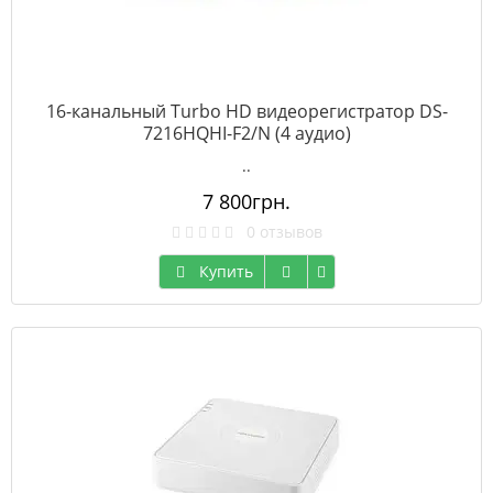
16-канальный Turbo HD видеорегистратор DS-
7216HQHI-F2/N (4 аудио)
..
7 800грн.
0 отзывов
Купить