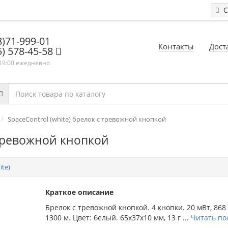
С
8)71-999-01
Контакты
Дост
5) 578-45-58
 19:00 ежедневно
SpaceControl (white) брелок с тревожной кнопкой
 тревожной кнопкой
ite)
Краткое описание
Брелок с тревожной кнопкой. 4 кнопки. 20 мВт, 868
1300 м. Цвет: белый. 65х37х10 мм, 13 г ...
Читать по
→