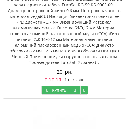
характеристики кабеля EuroSat RG-59 КБ-0062-00
Диаметр центральной жилы 0.6 мм. Центральная жила -
материал медь(CU) Изоляция (диэлектрик) полиэтилен
(РЕ) диаметр - 3,7 мм Экранирующий материал
алюминиевая фольга Оплетка 64/0,12 мм Материал
оплетки алюминий плакированный медью (CCA) Жила
питания 2х0,16/0,12 мм Материал жилы питания
алюминий плакированный медью (ССА) Диаметр
оболочки 6,2 мм + 4,5 мм Материал оболочки ПВХ Цвет
Черный Применение для наружного использования
Производитель EuroSat (Украина) ..
20грн.
1 отзывов
Купить