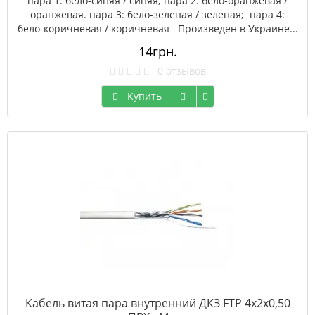
пара 1: бело-синяя / синяя; пара 2: бело-оранжевая /
оранжевая. пара 3: бело-зеленая / зеленая; пара 4:
бело-коричневая / коричневая Произведен в Украине...
14грн.
0 отзывов
Купить
Кабель витая пара внутренний ДКЗ FTP 4x2x0,50