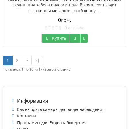
соединения кабеля видеосигнала.В комплект входит:
стержень и металлический корпус...
0грн.
0 отзывов
Купить
1
2
>
>|
Показано с 1 по 10 из 17 (всего 2 страниц)
Информация
Как выбрать камеры для видеонаблюдения
Контакты
Программы для Видеонаблюдения