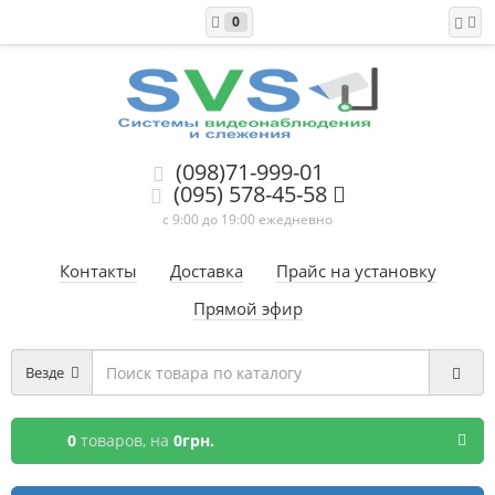
0
(098)71-999-01
(095) 578-45-58
с 9:00 до 19:00 ежедневно
Контакты
Доставка
Прайс на установку
Прямой эфир
Везде
0
товаров,
на
0грн.