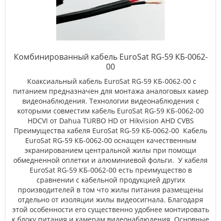
Комбинированный кабель EuroSat RG-59 КБ-0062-
00
Коаксиальный кабель EuroSat RG-59 КБ-0062-00 с
питанием предназначен для монтажа аналоговых камер
видеонаблюдения. Технологии видеонаблюдения с
которыми совместим кабель EuroSat RG-59 КБ-0062-00
HDCVI от Dahua TURBO HD от Hikvision AHD CVBS
Преимущества кабеля EuroSat RG-59 КБ-0062-00 Кабель
EuroSat RG-59 КБ-0062-00 оснащен качественным
экранированием центральной жилы при помощи
обмедненной оплетки и алюминиевой фольги. У кабеля
EuroSat RG-59 КБ-0062-00 есть преимущество в
сравнении с кабельной продукцией других
производителей в том что жилы питания размещены
отдельно от изоляции жилы видеосигнала. Благодаря
этой особенности его существенно удобнее монтировать
к блоку питания и камерам видеонаблюдения. Основные