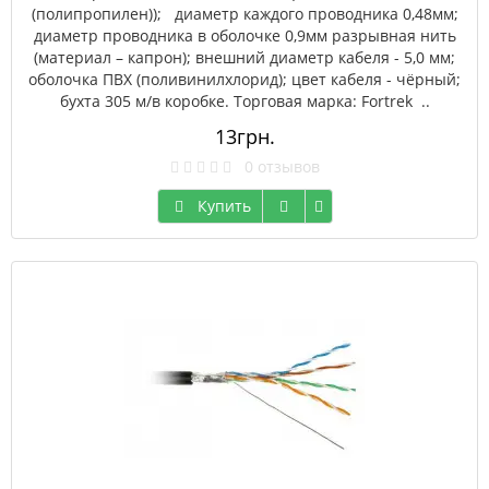
(полипропилен)); диаметр каждого проводника 0,48мм;
диаметр проводника в оболочке 0,9мм разрывная нить
(материал – капрон); внешний диаметр кабеля - 5,0 мм;
оболочка ПВХ (поливинилхлорид); цвет кабеля - чёрный;
бухта 305 м/в коробке. Торговая марка: Fortrek ..
13грн.
0 отзывов
Купить