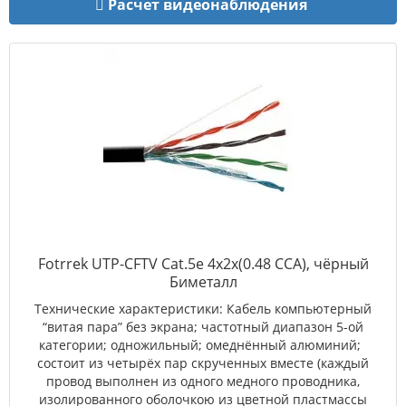
Расчет видеонаблюдения
Fotrrek UTP-CFTV Сat.5e 4х2x(0.48 CCA), чёрный
Биметалл
Технические характеристики: Кабель компьютерный
“витая пара” без экрана; частотный диапазон 5-ой
категории; одножильный; омеднённый алюминий;
состоит из четырёх пар скрученных вместе (каждый
провод выполнен из одного медного проводника,
изолированного оболочкою из цветной пластмассы