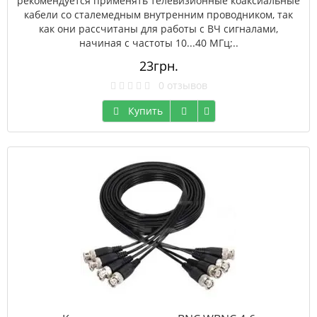
рекомендуется применять телевизионные коаксиальные
кабели со сталемедным внутренним проводником, так
как они рассчитаны для работы с ВЧ сигналами,
начиная с частоты 10...40 МГц;..
23грн.
0 отзывов
Купить