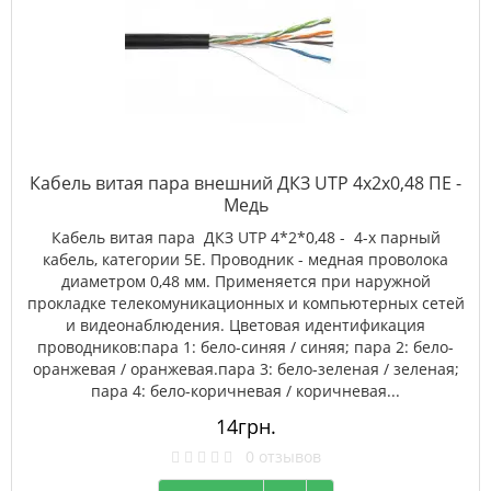
Кабель витая пара внешний ДКЗ UTP 4x2x0,48 ПE -
Медь
Кабель витая пара ДКЗ UTP 4*2*0,48 - 4-х парный
кабель, категории 5Е. Проводник - медная проволока
диаметром 0,48 мм. Применяется при наружной
прокладке телекомуникационных и компьютерных сетей
и видеонаблюдения. Цветовая идентификация
проводников:пара 1: бело-синяя / синяя; пара 2: бело-
оранжевая / оранжевая.пара 3: бело-зеленая / зеленая;
пара 4: бело-коричневая / коричневая...
14грн.
0 отзывов