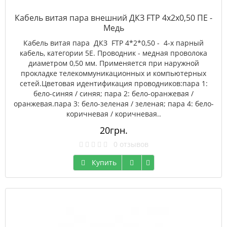
Кабель витая пара внешний ДКЗ FTP 4x2x0,50 ПE -
Медь
Кабель витая пара ДКЗ FTP 4*2*0,50 - 4-х парный
кабель, категории 5Е. Проводник - медная проволока
диаметром 0,50 мм. Применяется при наружной
прокладке телекоммуникационных и компьютерных
сетей.Цветовая идентификация проводников:пара 1:
бело-синяя / синяя; пара 2: бело-оранжевая /
оранжевая.пара 3: бело-зеленая / зеленая; пара 4: бело-
коричневая / коричневая..
20грн.
0 отзывов
Купить