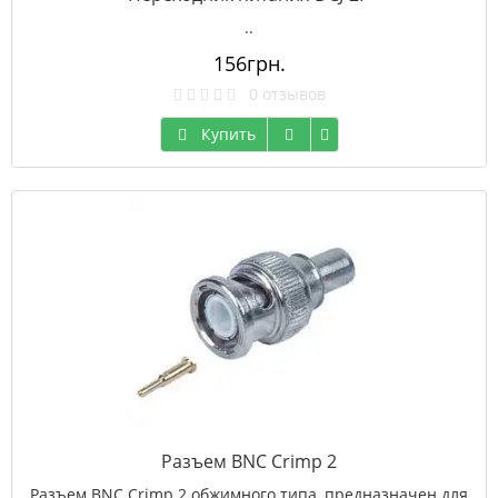
..
156грн.
0 отзывов
Купить
Разъем BNC Crimp 2
Разъем BNC Crimp 2 обжимного типа, предназначен для