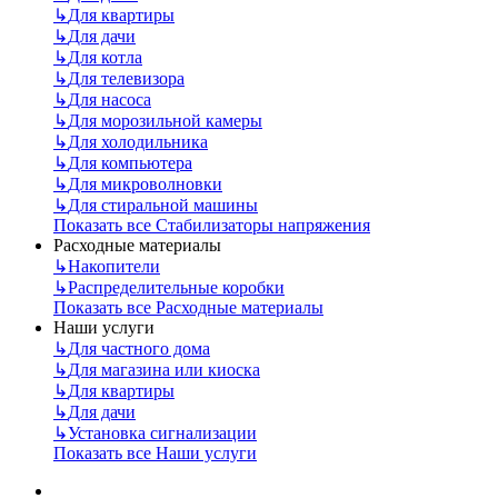
↳
Для квартиры
↳
Для дачи
↳
Для котла
↳
Для телевизора
↳
Для насоса
↳
Для морозильной камеры
↳
Для холодильника
↳
Для компьютера
↳
Для микроволновки
↳
Для стиральной машины
Показать все Стабилизаторы напряжения
Расходные материалы
↳
Накопители
↳
Распределительные коробки
Показать все Расходные материалы
Наши услуги
↳
Для частного дома
↳
Для магазина или киоска
↳
Для квартиры
↳
Для дачи
↳
Установка сигнализации
Показать все Наши услуги