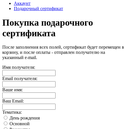
Аккаунт
Подарочный сертификат
Покупка подарочного
сертификата
После заполнения всех полей, сертификат будет перемещен в
корзину, и после оплаты - отправлен получателю на
указанный e-mail.
Имя получателя:
Email получателя:
Ваше имя:
Ваш Email:
Тематика:
День рождения
Основной