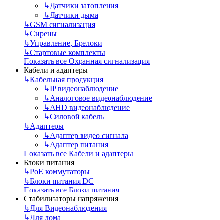
↳
Датчики затопления
↳
Датчики дыма
↳
GSM сигнализация
↳
Сирены
↳
Управление, Брелоки
↳
Стартовые комплекты
Показать все Охранная сигнализация
Кабели и адаптеры
↳
Кабельная продукция
↳
IP видеонаблюдение
↳
Аналоговое видеонаблюдение
↳
AHD видеонаблюдение
↳
Силовой кабель
↳
Адаптеры
↳
Адаптер видео сигнала
↳
Адаптер питания
Показать все Кабели и адаптеры
Блоки питания
↳
PoE коммутаторы
↳
Блоки питания DC
Показать все Блоки питания
Стабилизаторы напряжения
↳
Для Видеонаблюдения
↳
Для дома