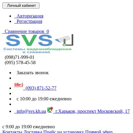
Личный кабинет
Авторизация
Регистрация
Сравнение товаров
0
(098)71-999-01
(095) 578-45-58
Заказать звонок
(093) 871-52-77
с 10:00 до 19:00 ежедневно
info@svs.kh.ua
г.Харьков, проспект Московский, 17
с 9:00 до 19:00 ежедневно
Контакты
Доставка
Прайс на установку
Прямой эфир