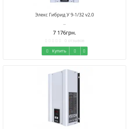
Элекс Гибрид У 9-1/32 v2.0
..
7 176грн.
0 отзывов
Купить