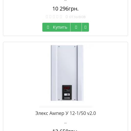
10 296грн.
0 отзывов
Купить
Элекс Ампер У 12-1/50 v2.0
..