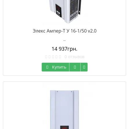
Элекс Ампер-Т У 16-1/50 v2.0
..
14 937грн.
0 отзывов
Купить