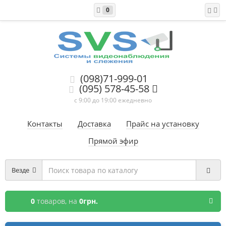
0
(098)71-999-01
(095) 578-45-58
с 9:00 до 19:00 ежедневно
Контакты
Доставка
Прайс на установку
Прямой эфир
Везде
0
товаров,
на
0грн.