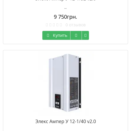
..
9 750грн.
0 отзывов
Купить
Элекс Ампер У 12-1/40 v2.0
..