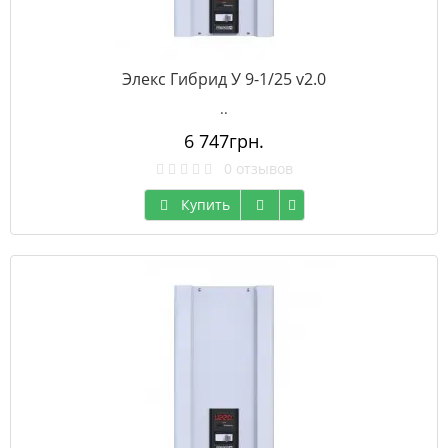
Элекс Гибрид У 9-1/25 v2.0
..
6 747грн.
0 отзывов
Купить