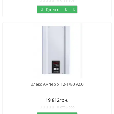
0 отзывов
Купить
Элекс Ампер У 12-1/80 v2.0
..
19 812грн.
0 отзывов