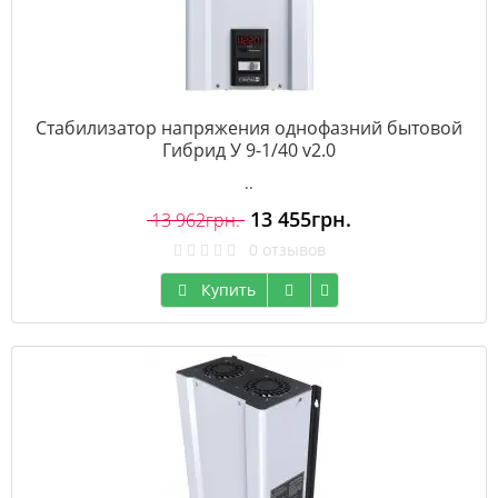
Стабилизатор напряжения однофазний бытовой
Гибрид У 9-1/40 v2.0
..
13 455грн.
13 962грн.
0 отзывов
Купить