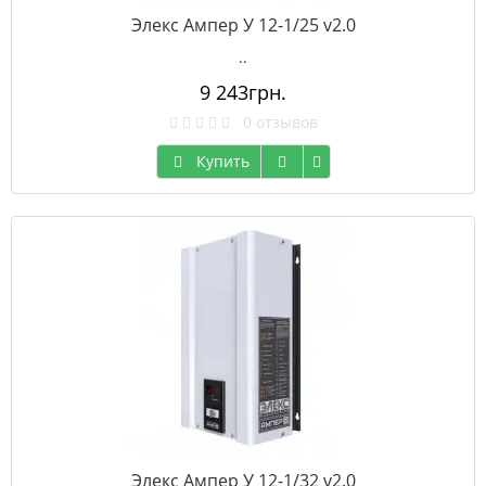
Элекс Ампер У 12-1/25 v2.0
..
9 243грн.
0 отзывов
Купить
Элекс Ампер У 12-1/32 v2.0