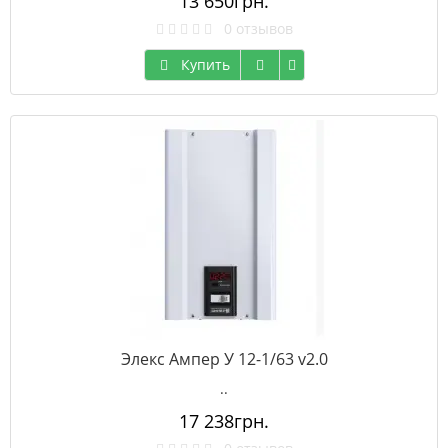
13 650грн.
0 отзывов
Купить
Элекс Ампер У 12-1/63 v2.0
..
17 238грн.