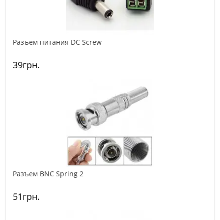
Разъем питания DC Screw
39грн.
Разъем BNC Spring 2
51грн.