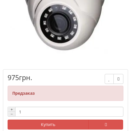
975грн.
Предзаказ
+
−
Купить