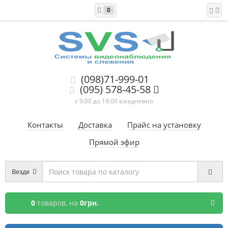
0
(098)71-999-01
(095) 578-45-58
с 9:00 до 19:00 ежедневно
Контакты
Доставка
Прайс на установку
Прямой эфир
Везде
0
товаров,
на
0грн.