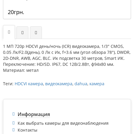
20грн.
1 МП 720p HDCVI день/ночь (ICR) видеокамера, 1/3" CMOS,
0.05 Лк/F2.0(день), 0 Лк c Ик, f=3.6 мм (угол обзора 78°), DWDR,
2D-DNR, AWB, AGC, BLC. Ик подсветка 30 метров, Smart ИК.
Переключение: HD/SD. IP67, DC 12В/2.8Вт, ф94х80 мм.
Материал: метал
Теги:
HDCVI камера
,
видеокамера
,
dahua
,
камера
Информация
Как выбрать камеры для видеонаблюдения
Контакты