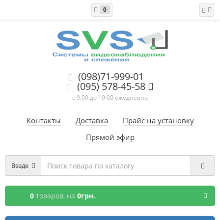
0
(098)71-999-01
(095) 578-45-58
с 9:00 до 19:00 ежедневно
Контакты
Доставка
Прайс на установку
Прямой эфир
Везде
0
товаров,
на
0грн.