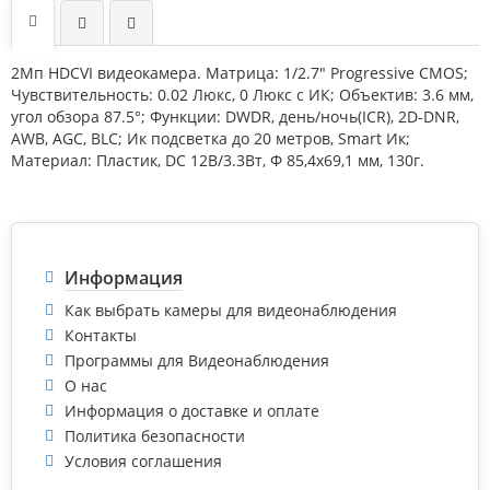
2Мп HDCVI видеокамера. Матрица: 1/2.7" Progressive CMOS;
Чувствительность: 0.02 Люкс, 0 Люкс с ИК; Объектив: 3.6 мм,
угол обзора 87.5°; Функции: DWDR, день/ночь(ICR), 2D-DNR,
AWB, AGC, BLC; Ик подсветка до 20 метров, Smart Ик;
Материал: Пластик, DC 12В/3.3Вт, Ф 85,4x69,1 мм, 130г.
Информация
Как выбрать камеры для видеонаблюдения
Контакты
Программы для Видеонаблюдения
О нас
Информация о доставке и оплате
Политика безопасности
Условия соглашения