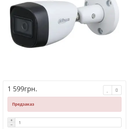
1 599грн.
Предзаказ
+
−