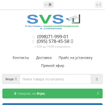
0
(098)71-999-01
(095) 578-45-58
с 9:00 до 19:00 ежедневно
Контакты
Доставка
Прайс на установку
Прямой эфир
Везде
0
товаров,
на
0грн.