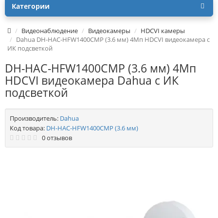
Категории
Видеонаблюдение
Видеокамеры
HDCVI камеры
Dahua DH-HAC-HFW1400CMP (3.6 мм) 4Mп HDCVI видеокамера c
ИК подсветкой
DH-HAC-HFW1400CMP (3.6 мм) 4Mп
HDCVI видеокамера Dahua c ИК
подсветкой
Производитель:
Dahua
Код товара:
DH-HAC-HFW1400CMP (3.6 мм)
0 отзывов