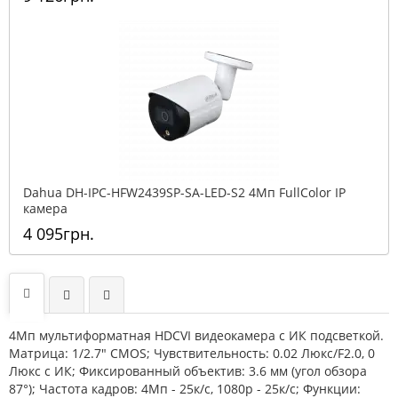
Dahua DH-IPC-HFW2439SP-SA-LED-S2 4Мп FullColor IP
камера
4 095грн.
4Мп мультиформатная HDCVI видеокамера с ИК подсветкой.
Матрица: 1/2.7" CMOS; Чувствительность: 0.02 Люкс/F2.0, 0
Люкс с ИК; Фиксированный объектив: 3.6 мм (угол обзора
87°); Частота кадров: 4Мп - 25к/с, 1080p - 25к/с; Функции: