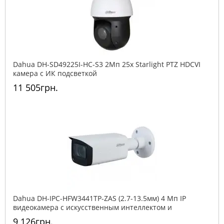
Dahua DH-SD49225I-HC-S3 2Mп 25x Starlight PTZ HDCVI
камера с ИК подсветкой
11 505грн.
Dahua DH-IPC-HFW3441TP-ZAS (2.7-13.5мм) 4 Мп IP
видеокамера с искусственным интеллектом и
вариофокальным объективом
9 126грн.