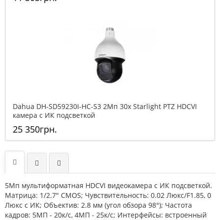
Dahua DH-SD59230I-HC-S3 2Mп 30x Starlight PTZ HDCVI
камера с ИК подсветкой
25 350грн.
5Мп мультиформатная HDCVI видеокамера с ИК подсветкой.
Матрица: 1/2.7" CMOS; Чувствительность: 0.02 Люкс/F1.85, 0
Люкс с ИК; Объектив: 2.8 мм (угол обзора 98°); Частота
кадров: 5МП - 20к/с, 4МП - 25к/с; Интерфейсы: встроенный