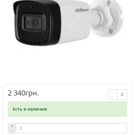
2 340грн.
Есть в наличии
+
−