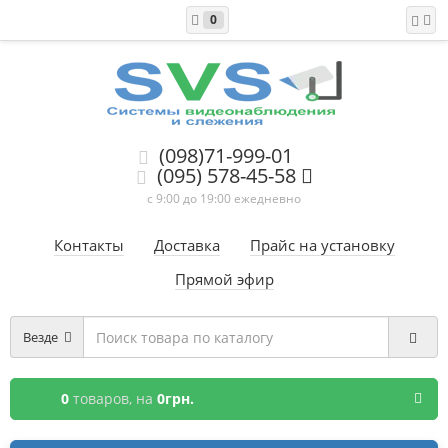
0
(098)71-999-01
(095) 578-45-58
с 9:00 до 19:00 ежедневно
Контакты
Доставка
Прайс на установку
Прямой эфир
Везде
0
товаров,
на
0грн.