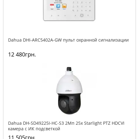
Dahua DHI-ARC5402A-GW пульт охранной сигнализации
12 480грн.
Dahua DH-SD49225I-HC-S3 2Mп 25x Starlight PTZ HDCVI
камера с ИК подсветкой
11 505грн.