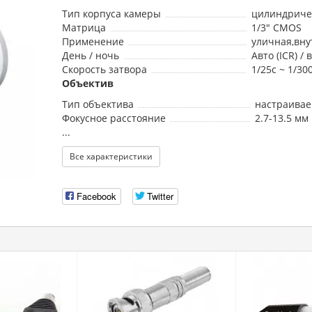
Тип корпуса камеры
цилиндриче
Матрица
1/3" CMOS
Применение
уличная,вн
День / ночь
Авто (ICR) /
Скорость затвора
1/25с ~ 1/300
Объектив
Тип объектива
настраива
Фокусное расстояние
2.7-13.5 мм
...
Все характеристики
Facebook
Twitter