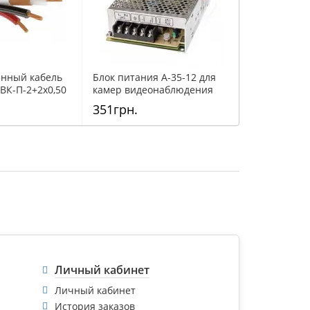
нный кабель
Блок питания A-35-12 для
ВК-П-2+2х0,50
камер видеонаблюдения
351грн.
Личный кабинет
Личный кабинет
История заказов