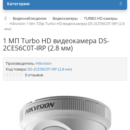
Категории
Видеонаблюдение
Видеокамеры
TURBO HD камеры
Hikvision 1 Мп 720p Turbo HD видеокамера DS-2CE56C0T-IRP (2.8
мм)
1 МП Turbo HD видеокамера DS-
2CE56C0T-IRP (2.8 мм)
Производитель:
Hikvision
Код товара:
DS-2CE56C0T-IRP (2.8 мм)
0 отзывов