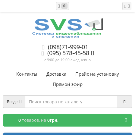
0
(098)71-999-01
(095) 578-45-58
с 9:00 до 19:00 ежедневно
Контакты
Доставка
Прайс на установку
Прямой эфир
Везде
0
товаров,
на
0грн.