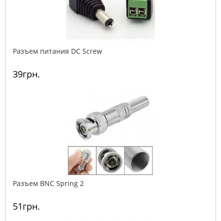
Разъем питания DC Screw
39грн.
Разъем BNC Spring 2
51грн.