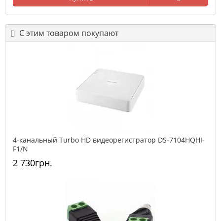
С этим товаром покупают
4-канальный Turbo HD видеорегистратор DS-7104HQHI-
F1/N
2 730грн.