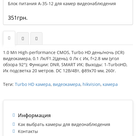
Блок питания A-35-12 для камер видеонаблюдения
351грн.
1.0 Мп High-performance CMOS, Turbo HD день/ночь (ICR)
видеокамера, 0.1 Лк/F1.2(день), 0 Лк c Ик, f=2.8 мм (угол
обзора 92°); Функции: DNR, SMART ИК; Выходы: 1-TurboHD,
Ик подсветка 20 метров. DC 12В/4Вт, ф89х70 мм, 260г.
Теги:
Turbo HD камера
,
видеокамера
,
hikvision
,
камера
Информация
Как выбрать камеры для видеонаблюдения
Контакты