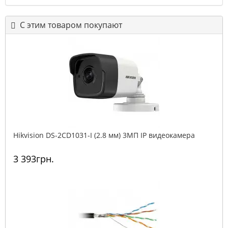
С этим товаром покупают
Hikvision DS-2CD1031-I (2.8 мм) 3МП IP видеокамера
3 393грн.