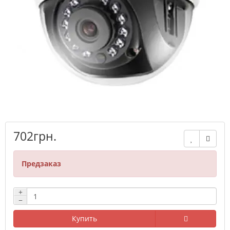
702грн.
Предзаказ
+
−
Купить