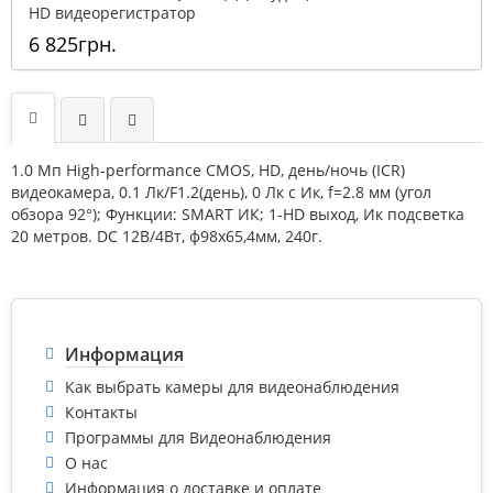
HD видеорегистратор
6 825грн.
1.0 Мп High-performance CMOS, HD, день/ночь (ICR)
видеокамера, 0.1 Лк/F1.2(день), 0 Лк c Ик, f=2.8 мм (угол
обзора 92°); Функции: SMART ИК; 1-HD выход, Ик подсветка
20 метров. DC 12В/4Вт, ф98х65,4мм, 240г.
Информация
Как выбрать камеры для видеонаблюдения
Контакты
Программы для Видеонаблюдения
О нас
Информация о доставке и оплате