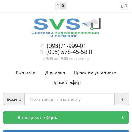
0
(098)71-999-01
(095) 578-45-58
с 9:00 до 19:00 ежедневно
Контакты
Доставка
Прайс на установку
Прямой эфир
Везде
0
товаров,
на
0грн.