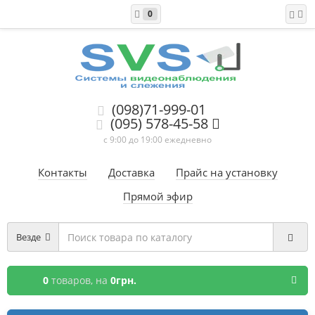
0
(098)71-999-01
(095) 578-45-58
с 9:00 до 19:00 ежедневно
Контакты
Доставка
Прайс на установку
Прямой эфир
Везде
0
товаров,
на
0грн.