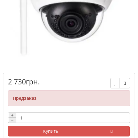
2 730грн.
Предзаказ
+
−
Купить