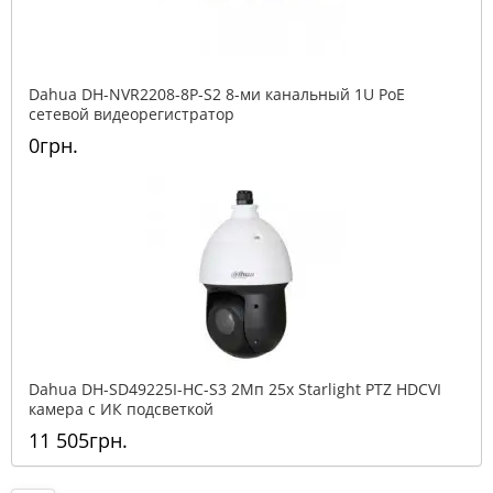
Dahua DH-NVR2208-8P-S2 8-ми канальный 1U PoE
сетевой видеорегистратор
0грн.
Dahua DH-SD49225I-HC-S3 2Mп 25x Starlight PTZ HDCVI
камера с ИК подсветкой
11 505грн.