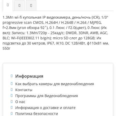
1.3Мп wi-fi купольная IP видеокамера, день/ночь (ICR), 1/3"
progressive scan CMOS, H.264H / H.264B / H.264 / MJPEG,
f=2.8мм (угол обзора 92˚), 0.1 Люкс / F2.0(цвет), 0 Люкс (Ик
вкл); Запись: 1.3Мп/720р - 25кад/с; DWDR, 3DNR, AWB, AGC,
BLC; Wi-Fi(IEEE802.11 b/g/n); micro SD слот до 128GB; Ик
подсветка до 30 метров, IP67, IK10, DC 12В/4Вт, ф110х81 мм,
550г
Информация
Как выбрать камеры для видеонаблюдения
Контакты
Программы для Видеонаблюдения
О нас
Информация о доставке и оплате
Политика безопасности