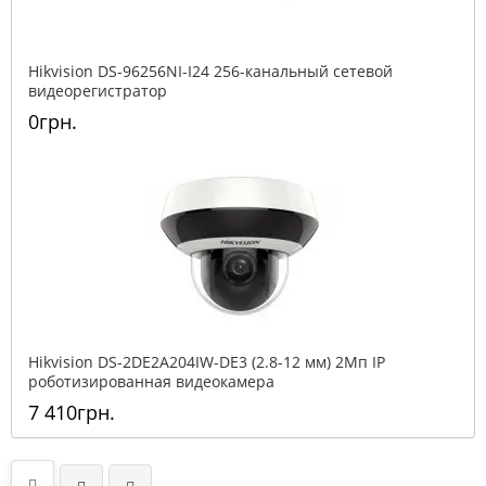
Hikvision DS-96256NI-I24 256-канальный сетевой
видеорегистратор
0грн.
Hikvision DS-2DE2A204IW-DE3 (2.8-12 мм) 2Мп IP
роботизированная видеокамера
7 410грн.