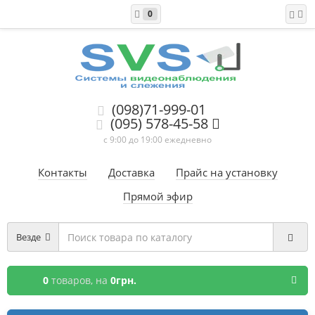
0
(098)71-999-01
(095) 578-45-58
с 9:00 до 19:00 ежедневно
Контакты
Доставка
Прайс на установку
Прямой эфир
Везде
0
товаров,
на
0грн.