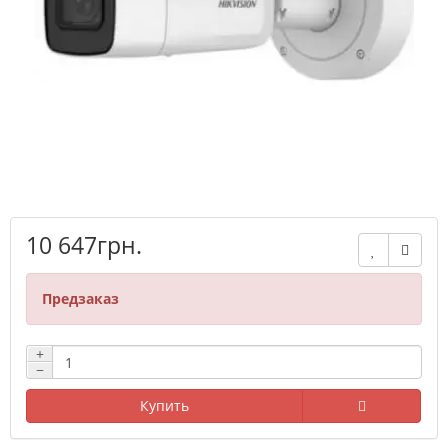
10 647грн.
Предзаказ
+
−
Купить