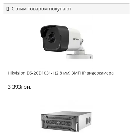
С этим товаром покупают
Hikvision DS-2CD1031-I (2.8 мм) 3МП IP видеокамера
3 393грн.