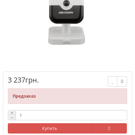
3 237грн.
Предзаказ
+
−
Купить