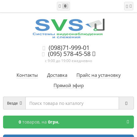
0
(098)71-999-01
(095) 578-45-58
с 9:00 до 19:00 ежедневно
Контакты
Доставка
Прайс на установку
Прямой эфир
Везде
0
товаров,
на
0грн.