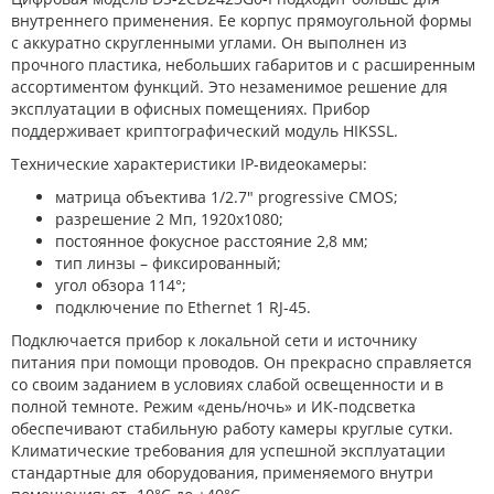
внутреннего применения. Ее корпус прямоугольной формы
с аккуратно скругленными углами. Он выполнен из
прочного пластика, небольших габаритов и с расширенным
ассортиментом функций. Это незаменимое решение для
эксплуатации в офисных помещениях. Прибор
поддерживает криптографический модуль HIKSSL.
Технические характеристики IP-видеокамеры:
матрица объектива 1/2.7" progressive CMOS;
разрешение 2 Мп, 1920х1080;
постоянное фокусное расстояние 2,8 мм;
тип линзы – фиксированный;
угол обзора 114°;
подключение по Ethernet 1 RJ-45.
Подключается прибор к локальной сети и источнику
питания при помощи проводов. Он прекрасно справляется
со своим заданием в условиях слабой освещенности и в
полной темноте. Режим «день/ночь» и ИК-подсветка
обеспечивают стабильную работу камеры круглые сутки.
Климатические требования для успешной эксплуатации
стандартные для оборудования, применяемого внутри