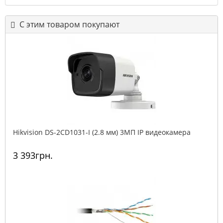
С этим товаром покупают
Hikvision DS-2CD1031-I (2.8 мм) 3МП IP видеокамера
3 393грн.