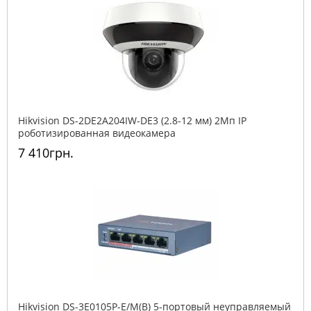
Hikvision DS-2DE2A204IW-DE3 (2.8-12 мм) 2Мп IP
роботизированная видеокамера
7 410грн.
Hikvision DS-3E0105P-E/M(B) 5-портовый неуправляемый