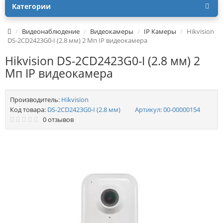
Категории
Видеонаблюдение
Видеокамеры
IP Камеры
Hikvision
DS-2CD2423G0-I (2.8 мм) 2 Мп IP видеокамера
Hikvision DS-2CD2423G0-I (2.8 мм) 2
Мп IP видеокамера
Производитель:
Hikvision
Код товара:
DS-2CD2423G0-I (2.8 мм)
Артикул:
00-00000154
0 отзывов