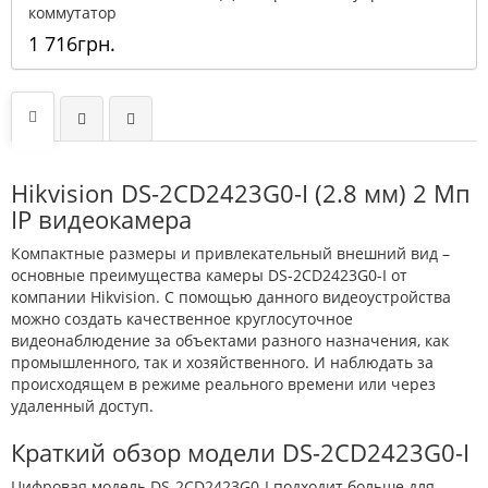
коммутатор
1 716грн.
Hikvision DS-2CD2423G0-I (2.8 мм) 2 Мп
IP видеокамера
Компактные размеры и привлекательный внешний вид –
основные преимущества камеры DS-2CD2423G0-I от
компании Hikvision. С помощью данного видеоустройства
можно создать качественное круглосуточное
видеонаблюдение за объектами разного назначения, как
промышленного, так и хозяйственного. И наблюдать за
происходящем в режиме реального времени или через
удаленный доступ.
Краткий обзор модели DS-2CD2423G0-I
Цифровая модель DS-2CD2423G0-I подходит больше для