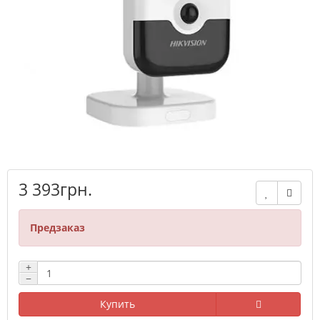
3 393грн.
Предзаказ
+
−
Купить