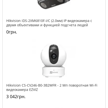
Hikvision iDS-2XM6810F-I/C (2.0мм) IP видеокамера c
двумя объективами и функцией подсчета людей
0грн.
Hikvision CS-CV246-B0-3B2WFR - 2 Мп поворотная Wi-Fi
видеокамера EZVIZ
3 042грн.