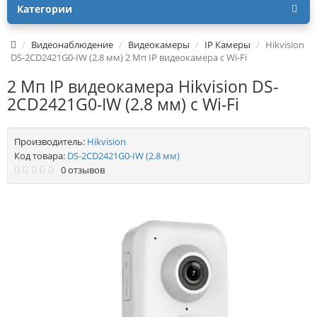
Категории
Видеонаблюдение
Видеокамеры
IP Камеры
Hikvision
DS-2CD2421G0-IW (2.8 мм) 2 Мп IP видеокамера c Wi-Fi
2 Мп IP видеокамера Hikvision DS-
2CD2421G0-IW (2.8 мм) c Wi-Fi
Производитель:
Hikvision
Код товара:
DS-2CD2421G0-IW (2.8 мм)
0 отзывов