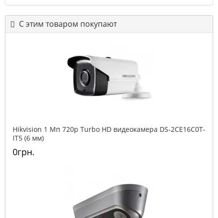
С этим товаром покупают
Hikvision 1 Мп 720p Turbo HD видеокамера DS-2CE16C0T-
IT5 (6 мм)
0грн.