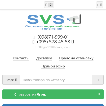
0
(098)71-999-01
(095) 578-45-58
с 9:00 до 19:00 ежедневно
Контакты
Доставка
Прайс на установку
Прямой эфир
Везде
0
товаров,
на
0грн.