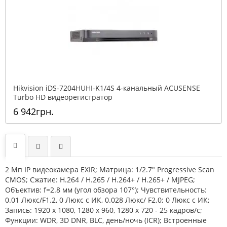
Hikvision iDS-7204HUHI-K1/4S 4-канальный ACUSENSE
Turbo HD видеорегистратор
6 942грн.
2 Мп IP видеокамера EXIR; Матрица: 1/2.7" Progressive Scan
CMOS; Сжатие: H.264 / H.265 / H.264+ / H.265+ / MJPEG;
Объектив: f=2.8 мм (угол обзора 107°); Чувствительность:
0.01 Люкс/F1.2, 0 Люкс с ИК, 0.028 Люкс/ F2.0; 0 Люкс с ИК;
Запись: 1920 х 1080, 1280 x 960, 1280 x 720 - 25 кадров/с;
Функции: WDR, 3D DNR, BLC, день/ночь (ICR); Встроенные