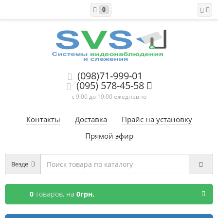
0
(098)71-999-01
(095) 578-45-58
с 9:00 до 19:00 ежедневно
Контакты
Доставка
Прайс на установку
Прямой эфир
Везде
0
товаров,
на
0грн.