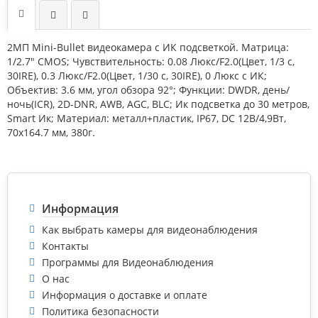
2МП Mini-Bullet видеокамера с ИК подсветкой. Матрица:
1/2.7" CMOS; Чувствительность: 0.08 Люкс/F2.0(Цвет, 1/3 с,
30IRE), 0.3 Люкс/F2.0(Цвет, 1/30 с, 30IRE), 0 Люкс с ИК;
Объектив: 3.6 мм, угол обзора 92°; Функции: DWDR, день/
ночь(ICR), 2D-DNR, AWB, AGC, BLC; Ик подсветка до 30 метров,
Smart Ик; Материал: металл+пластик, IP67, DC 12В/4,9Вт,
70х164.7 мм, 380г.
Информация
Как выбрать камеры для видеонаблюдения
Контакты
Программы для Видеонаблюдения
О нас
Информация о доставке и оплате
Политика безопасности