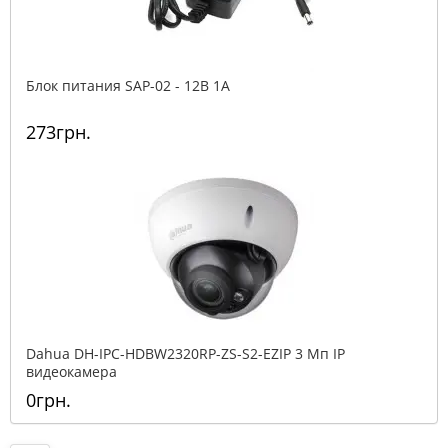
Блок питания SAP-02 - 12В 1А
273грн.
Dahua DH-IPC-HDBW2320RP-ZS-S2-EZIP 3 Mп IP
видеокамера
0грн.