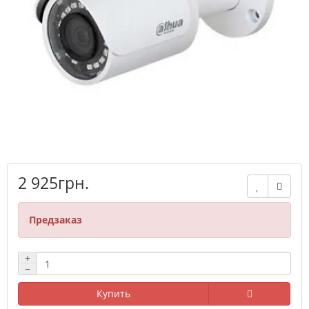
2 925грн.
Предзаказ
+
−
Купить