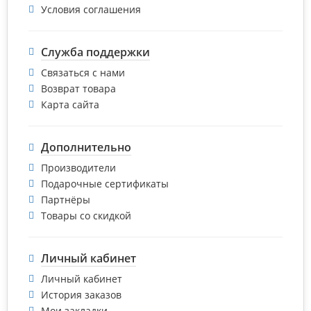
Условия соглашения
Служба поддержки
Связаться с нами
Возврат товара
Карта сайта
Дополнительно
Производители
Подарочные сертификаты
Партнёры
Товары со скидкой
Личный кабинет
Личный кабинет
История заказов
Мои закладки