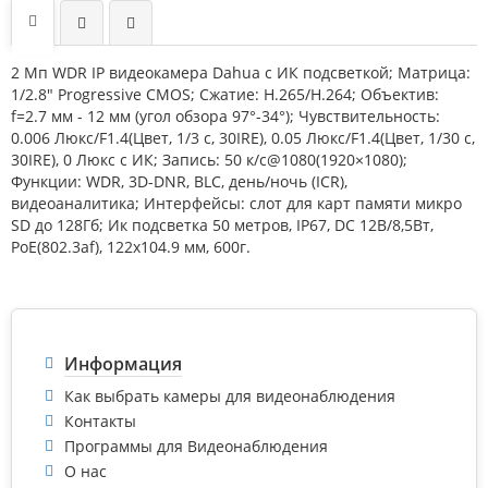
2 Mп WDR IP видеокамера Dahua с ИК подсветкой; Матрица:
1/2.8" Progressive CMOS; Сжатие: H.265/H.264; Объектив:
f=2.7 мм - 12 мм (угол обзора 97°-34°); Чувствительность:
0.006 Люкс/F1.4(Цвет, 1/3 с, 30IRE), 0.05 Люкс/F1.4(Цвет, 1/30 с,
30IRE), 0 Люкс с ИК; Запись: 50 к/с@1080(1920×1080);
Функции: WDR, 3D-DNR, BLC, день/ночь (ICR),
видеоаналитика; Интерфейсы: слот для карт памяти микро
SD до 128Гб; Ик подсветка 50 метров, IP67, DC 12В/8,5Вт,
PoE(802.3af), 122x104.9 мм, 600г.
Информация
Как выбрать камеры для видеонаблюдения
Контакты
Программы для Видеонаблюдения
О нас