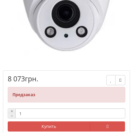
8 073грн.
Предзаказ
+
−
Купить