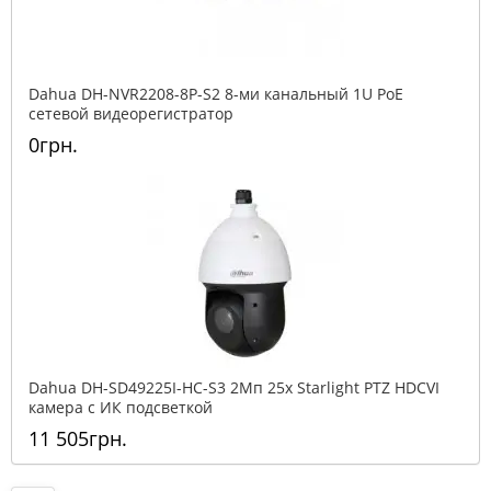
Dahua DH-NVR2208-8P-S2 8-ми канальный 1U PoE
сетевой видеорегистратор
0грн.
Dahua DH-SD49225I-HC-S3 2Mп 25x Starlight PTZ HDCVI
камера с ИК подсветкой
11 505грн.