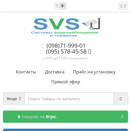
0
(098)71-999-01
(095) 578-45-58
с 9:00 до 19:00 ежедневно
Контакты
Доставка
Прайс на установку
Прямой эфир
Везде
0
товаров,
на
0грн.