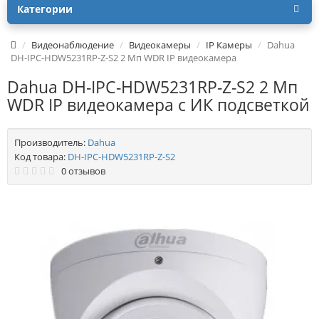
Категории
Видеонаблюдение
Видеокамеры
IP Камеры
Dahua
DH-IPC-HDW5231RP-Z-S2 2 Mп WDR IP видеокамера
Dahua DH-IPC-HDW5231RP-Z-S2 2 Mп
WDR IP видеокамера с ИК подсветкой
Производитель:
Dahua
Код товара:
DH-IPC-HDW5231RP-Z-S2
0 отзывов