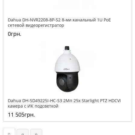
Dahua DH-NVR2208-8P-S2 8-ми канальный 1U PoE
сетевой видеорегистратор
0грн.
Dahua DH-SD49225I-HC-S3 2Mп 25x Starlight PTZ HDCVI
камера с ИК подсветкой
11 505грн.