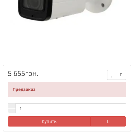
5 655грн.
Предзаказ
+
−
Купить