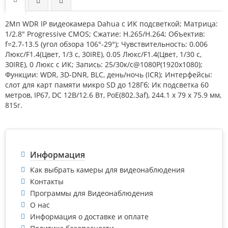
2Mп WDR IP видеокамера Dahua с ИК подсветкой; Матрица:
1/2.8" Progressive CMOS; Сжатие: H.265/H.264; Объектив:
f=2.7-13.5 (угол обзора 106°-29°); Чувствительность: 0.006
Люкс/F1.4(Цвет, 1/3 с, 30IRE), 0.05 Люкс/F1.4(Цвет, 1/30 с,
30IRE), 0 Люкс с ИК; Запись: 25/30к/с@1080P(1920x1080);
Функции: WDR, 3D-DNR, BLC, день/ночь (ICR); Интерфейсы:
слот для карт памяти микро SD до 128Гб; Ик подсветка 60
метров, IP67, DC 12В/12.6 Вт, PoE(802.3af), 244.1 x 79 x 75.9 мм,
815г.
Информация
Как выбрать камеры для видеонаблюдения
Контакты
Программы для Видеонаблюдения
О нас
Информация о доставке и оплате