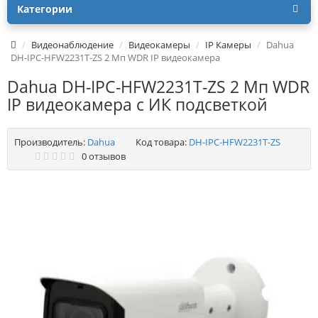
Категории
Видеонаблюдение
Видеокамеры
IP Камеры
Dahua
DH-IPC-HFW2231T-ZS 2 Mп WDR IP видеокамера
Dahua DH-IPC-HFW2231T-ZS 2 Mп WDR
IP видеокамера с ИК подсветкой
Производитель:
Dahua
Код товара:
DH-IPC-HFW2231T-ZS
0 отзывов