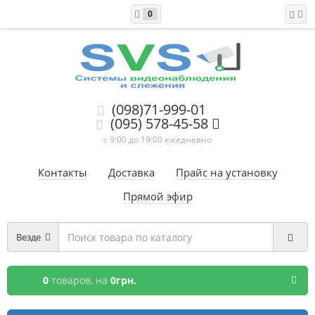
0
(098)71-999-01
(095) 578-45-58
с 9:00 до 19:00 ежедневно
Контакты
Доставка
Прайс на установку
Прямой эфир
Везде
0
товаров,
на
0грн.