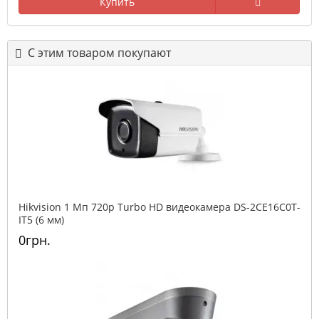
Купить
С этим товаром покупают
Hikvision 1 Мп 720p Turbo HD видеокамера DS-2CE16C0T-
IT5 (6 мм)
0грн.