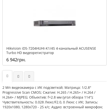
Hikvision iDS-7204HUHI-K1/4S 4-канальный ACUSENSE
Turbo HD видеорегистратор
6 942грн.
2 Мп видеокамера с ИК подсветкой; Матрица: 1/2.8"
Progressive Scan CMOS; Сжатие: Н.265 / Н.265+ / H.264 /
H.264+ / MJPEG; Объектив: f=2.8 мм (угол обзора 114°);
Чувствительность: 0.028 Люкс/F2.0, 0 Люкс с ИК; Запись:
1920x1080, 1280х720 - 25 к/с; Аудио: встроенный микрофон;