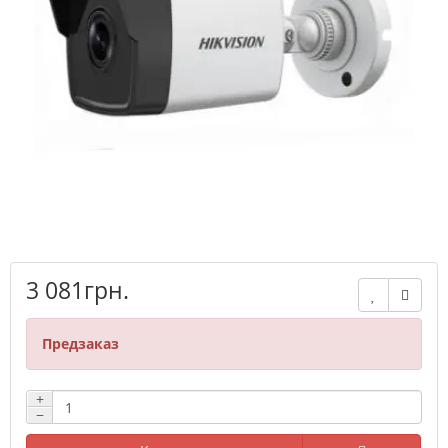
3 081грн.
Предзаказ
+
−