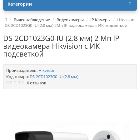
Категории
Видеонаблюдение
Видеокамеры
IP Камеры
Hikvision
DS-2CD1023G0-IU (2.8 мм) 2Мп IP видеокамера c ИК подсветкой
DS-2CD1023G0-IU (2.8 мм) 2 Мп IP
видеокамера Hikvision c ИК
подсветкой
Производитель:
Hikvision
Код товара:
DS-2CD1023G0-IU (2.8 мм)
0 отзывов