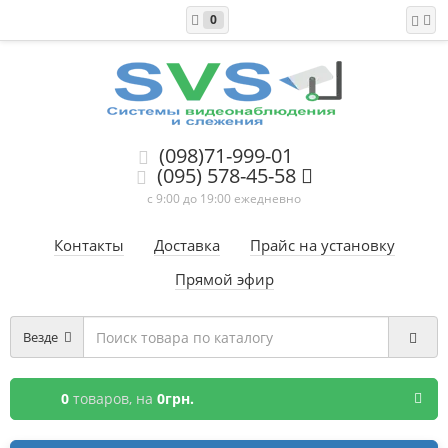
0
(098)71-999-01
(095) 578-45-58
с 9:00 до 19:00 ежедневно
Контакты
Доставка
Прайс на установку
Прямой эфир
Везде
0
товаров,
на
0грн.