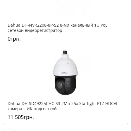
Dahua DH-NVR2208-8P-S2 8-ми канальный 1U PoE
сетевой видеорегистратор
0грн.
Dahua DH-SD49225I-HC-S3 2Mп 25x Starlight PTZ HDCVI
камера с ИК подсветкой
11 505грн.