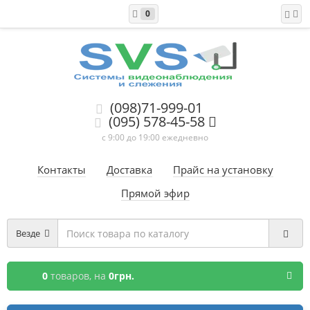
0
(098)71-999-01
(095) 578-45-58
с 9:00 до 19:00 ежедневно
Контакты
Доставка
Прайс на установку
Прямой эфир
Везде
0
товаров,
на
0грн.