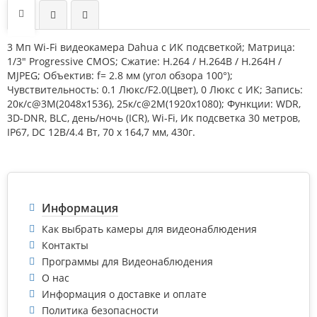
3 Mп Wi-Fi видеокамера Dahua с ИК подсветкой; Матрица:
1/3" Progressive CMOS; Сжатие: H.264 / H.264B / H.264H /
MJPEG; Объектив: f= 2.8 мм (угол обзора 100°);
Чувствительность: 0.1 Люкс/F2.0(Цвет), 0 Люкс с ИК; Запись:
20к/с@3M(2048х1536), 25к/с@2M(1920х1080); Функции: WDR,
3D-DNR, BLC, день/ночь (ICR), Wi-Fi, Ик подсветка 30 метров,
IP67, DC 12В/4.4 Вт, 70 х 164,7 мм, 430г.
Информация
Как выбрать камеры для видеонаблюдения
Контакты
Программы для Видеонаблюдения
О нас
Информация о доставке и оплате
Политика безопасности