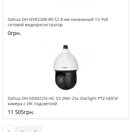
Dahua DH-NVR2208-8P-S2 8-ми канальный 1U PoE
сетевой видеорегистратор
0грн.
Dahua DH-SD49225I-HC-S3 2Mп 25x Starlight PTZ HDCVI
камера с ИК подсветкой
11 505грн.