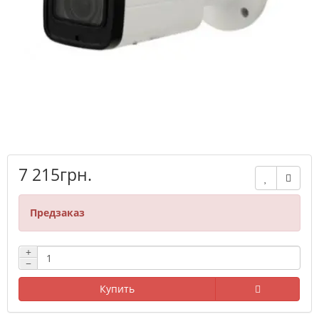
7 215грн.
Предзаказ
+
−
Купить