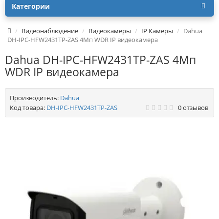
Категории
Видеонаблюдение
Видеокамеры
IP Камеры
Dahua
DH-IPC-HFW2431TP-ZAS 4Mп WDR IP видеокамера
Dahua DH-IPC-HFW2431TP-ZAS 4Mп
WDR IP видеокамера
Производитель:
Dahua
Код товара:
DH-IPC-HFW2431TP-ZAS
0 отзывов