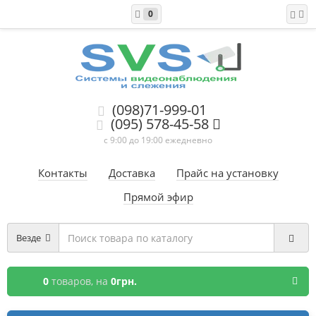
0
(098)71-999-01
(095) 578-45-58
с 9:00 до 19:00 ежедневно
Контакты
Доставка
Прайс на установку
Прямой эфир
Везде
0
товаров,
на
0грн.