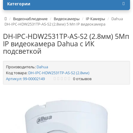
Категории
Видеонаблюдение
Видеокамеры
IP Камеры
Dahua
DH-IPC-HDW2531TP-AS-S2 (2.8мм) 5 Mп IP видеокамера
DH-IPC-HDW2531TP-AS-S2 (2.8мм) 5Mп
IP видеокамера Dahua с ИК
подсветкой
Производитель:
Dahua
Код товара:
DH-IPC-HDW2531TP-AS-S2 (2.8мм)
Артикул:
99-00002149
0 отзывов