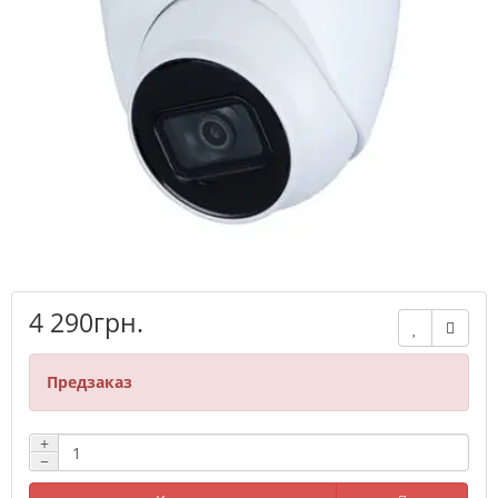
4 290грн.
Предзаказ
+
−