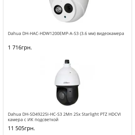
Dahua DH-HAC-HDW1200EMP-A-S3 (3.6 мм) видеокамера
1 716грн.
Dahua DH-SD49225I-HC-S3 2Mп 25x Starlight PTZ HDCVI
камера с ИК подсветкой
11 505грн.