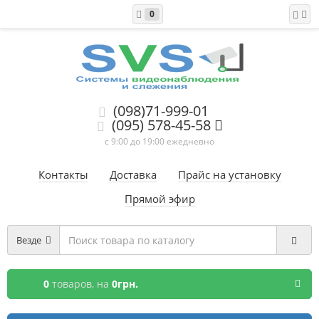
0
(098)71-999-01
(095) 578-45-58
с 9:00 до 19:00 ежедневно
Контакты
Доставка
Прайс на установку
Прямой эфир
Везде
0
товаров,
на
0грн.