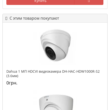
Купить
С этим товаром покупают
Dahua 1 МП HDCVI видеокамера DH-HAC-HDW1000R-S2
(3.6мм)
0грн.