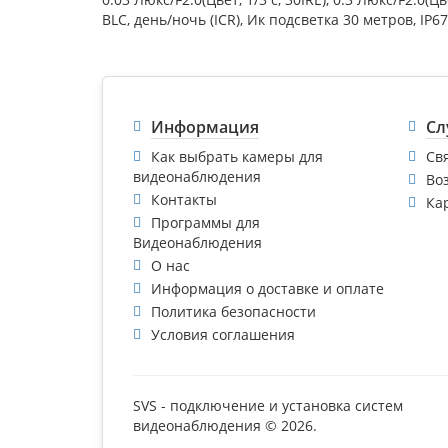
BLC, день/ночь (ICR), Ик подсветка 30 метров, IP67,
Информация
Сл
Как выбрать камеры для
Св
видеонаблюдения
Во
Контакты
Ка
Программы для
Видеонаблюдения
О нас
Информация о доставке и оплате
Политика безопасности
Условия соглашения
SVS - подключение и установка систем
видеонаблюдения © 2026.