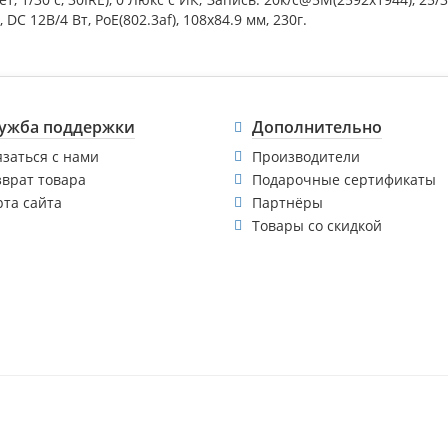
 DC 12В/4 Вт, PoE(802.3af), 108х84.9 мм, 230г.
ужба поддержки
Дополнительно
язаться с нами
Производители
зврат товара
Подарочные сертификаты
рта сайта
Партнёры
Товары со скидкой