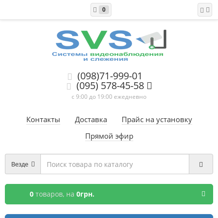
0
(098)71-999-01
(095) 578-45-58
с 9:00 до 19:00 ежедневно
Контакты
Доставка
Прайс на установку
Прямой эфир
Везде
0
товаров,
на
0грн.