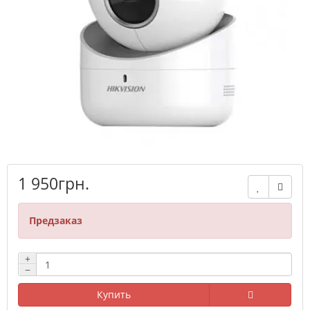
1 950грн.
Предзаказ
+
−
Купить