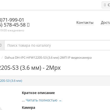
С
8)71-999-01
Контакты
Дост
5) 578-45-58
 19:00 ежедневно
Dahua DH-IPC-HFW1220S-S3 (3.6 мм) 2МП IP видеокамера
0S-S3 (3.6 мм) - 2Mpx
0S-S3 (3.6 мм)
Краткое описание
...
Читать полностью →
Камера