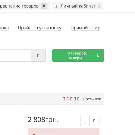
равнение товаров
Личный кабинет
0
авка
Прайс на установку
Прямой эфир
0
товаров,
на
0грн.
1 отзывов
2 808грн.