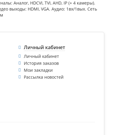
ы: Аналог, HDCVI, TVI, AHD, IP (+ 4 камеры).
. Видео выходы: HDMI, VGA. Аудио: 1вх/1вых. Сеть
мм
Личный кабинет
Личный кабинет
История заказов
Мои закладки
Рассылка новостей