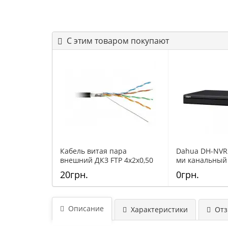
С этим товаром покупают
Кабель витая пара
Dahua DH-NVR2
внешний ДКЗ FTP 4x2x0,50
ми канальный
ПE - Медь
сетевой видео
20грн.
0грн.
Описание
Характеристики
Отзы