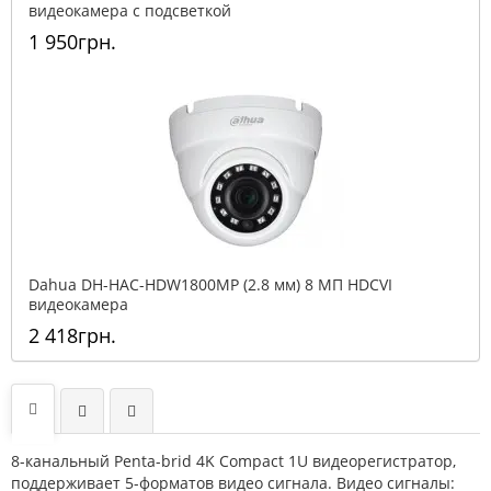
видеокамера с подсветкой
1 950грн.
Dahua DH-HAC-HDW1800MP (2.8 мм) 8 МП HDCVI
видеокамера
2 418грн.
8-канальный Penta-brid 4K Compact 1U видеорегистратор,
поддерживает 5-форматов видео сигнала. Видео сигналы: