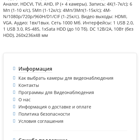
Аналог, HDCVI, TVI, AHD, IP (+ 4 камеры). Запись: 4K(1-7к/с); 6
Мп (1-10 к/с), 5Mп (1-12к/с); 4Mп/3Mп(1-15к/с); 4M-
N/1080p/720p/960H/D1/CIF (1-25к/с). Видео выходы: HDMI,
VGA. Аудио: 1вх/1вых. Сеть 1000 Мб. Интерфейсы: 1 USB 2.0,
1 USB 3.0, RS-485, 1xSata HDD (до 10 Тб). DC 12В/2А, 10Вт (без
HDD), 260х236х48 мм
Информация
Как выбрать камеры для видеонаблюдения
Контакты
Программы для Видеонаблюдения
О нас
Информация о доставке и оплате
Политика безопасности
Условия соглашения