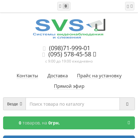
0
(098)71-999-01
(095) 578-45-58
с 9:00 до 19:00 ежедневно
Контакты
Доставка
Прайс на установку
Прямой эфир
Везде
0
товаров,
на
0грн.