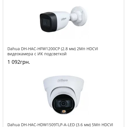
Dahua DH-HAC-HFW1200CP (2.8 мм) 2Mп HDCVI
видеокамера c ИК подсветкой
1 092грн.
Dahua DH-HAC-HDW1509TLP-A-LED (3.6 мм) 5Мп HDCVI