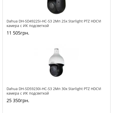
Dahua DH-SD49225I-HC-S3 2Mп 25x Starlight PTZ HDCVI
камера с ИК подсветкой
11 505грн.
Dahua DH-SD59230I-HC-S3 2Mп 30x Starlight PTZ HDCVI
камера с ИК подсветкой
25 350грн.