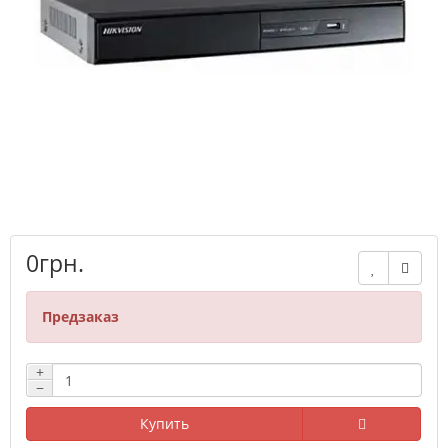
0грн.
Предзаказ
+
−
Купить