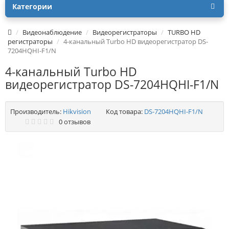
Категории
Видеонаблюдение
Видеорегистраторы
TURBO HD
регистраторы
4-канальный Turbo HD видеорегистратор DS-
7204HQHI-F1/N
4-канальный Turbo HD
видеорегистратор DS-7204HQHI-F1/N
Производитель:
Hikvision
Код товара:
DS-7204HQHI-F1/N
0 отзывов