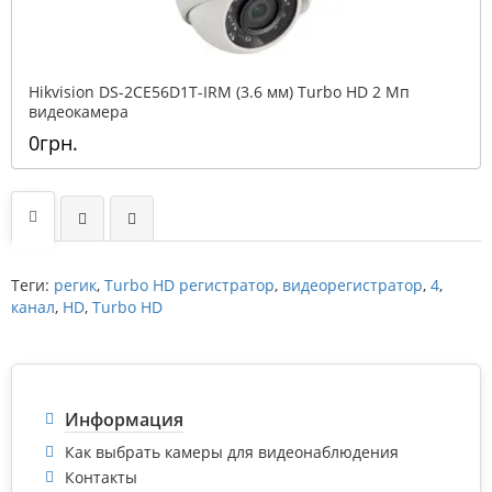
Hikvision DS-2CE56D1T-IRM (3.6 мм) Turbo HD 2 Мп
видеокамера
0грн.
Теги:
регик
,
Turbo HD регистратор
,
видеорегистратор
,
4
,
канал
,
HD
,
Turbo HD
Информация
Как выбрать камеры для видеонаблюдения
Контакты