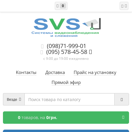
0
(098)71-999-01
(095) 578-45-58
с 9:00 до 19:00 ежедневно
Контакты
Доставка
Прайс на установку
Прямой эфир
Везде
0
товаров,
на
0грн.