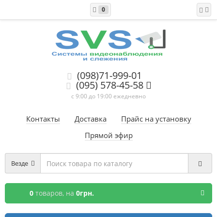
0
(098)71-999-01
(095) 578-45-58
с 9:00 до 19:00 ежедневно
Контакты
Доставка
Прайс на установку
Прямой эфир
Везде
0
товаров,
на
0грн.