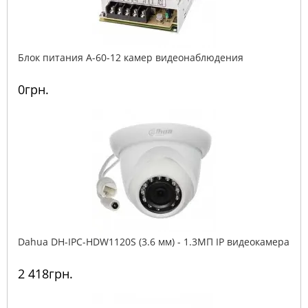
Блок питания A-60-12 камер видеонаблюдения
0грн.
Dahua DH-IPC-HDW1120S (3.6 мм) - 1.3МП IP видеокамера
2 418грн.