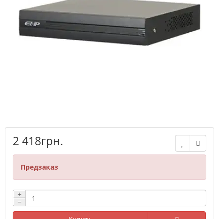
2 418грн.
Предзаказ
+
−