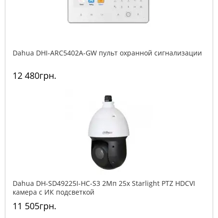
Dahua DHI-ARC5402A-GW пульт охранной сигнализации
12 480грн.
Dahua DH-SD49225I-HC-S3 2Mп 25x Starlight PTZ HDCVI
камера с ИК подсветкой
11 505грн.