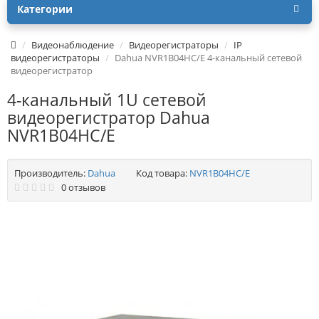
Категории
Видеонаблюдение
Видеорегистраторы
IP
видеорегистраторы
Dahua NVR1B04HC/E 4-канальный сетевой
видеорегистратор
4-канальный 1U сетевой
видеорегистратор Dahua
NVR1B04HC/E
Производитель:
Dahua
Код товара:
NVR1B04HC/E
0 отзывов