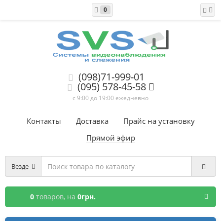
0
(098)71-999-01
(095) 578-45-58
с 9:00 до 19:00 ежедневно
Контакты
Доставка
Прайс на установку
Прямой эфир
Везде
0
товаров,
на
0грн.