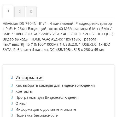
Hikvision DS-7604NI-E1/4 - 4-канальный IP видеорегистратор
c PoE; H.264+; Входящий поток 40 Мб/с, запись: 6 Мп / 5Mп /
3Mп / 1080P / UXGA / 720P / VGA / 4CIF / DCIF / 2CIF / CIF / QCIF;
Видео выходы: HDMI, VGA; Аудио: 1вх/1вых, Тревога:
4вх/1вых; RJ-45 (10/100/1000М), 1-USBx2.0, 1-USBx3.0; 1хHDD
SATA, PoE свитч 4 канала, DC 48В/10Вт, 315 x 230 x 45 мм
Информация
Как выбрать камеры для видеонаблюдения
Контакты
Программы для Видеонаблюдения
О нас
Информация о доставке и оплате
Политика безопасности