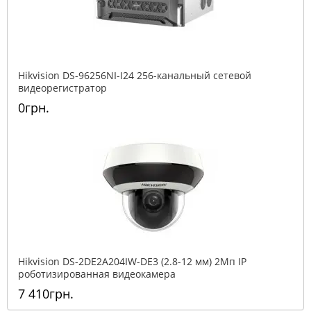
Hikvision DS-96256NI-I24 256-канальный сетевой
видеорегистратор
0грн.
Hikvision DS-2DE2A204IW-DE3 (2.8-12 мм) 2Мп IP
роботизированная видеокамера
7 410грн.