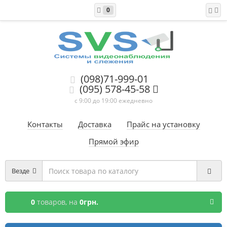
0
(098)71-999-01
(095) 578-45-58
с 9:00 до 19:00 ежедневно
Контакты
Доставка
Прайс на установку
Прямой эфир
Везде
0
товаров,
на
0грн.