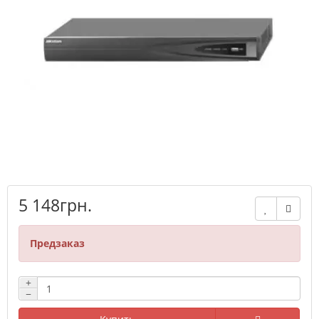
5 148грн.
Предзаказ
+
−