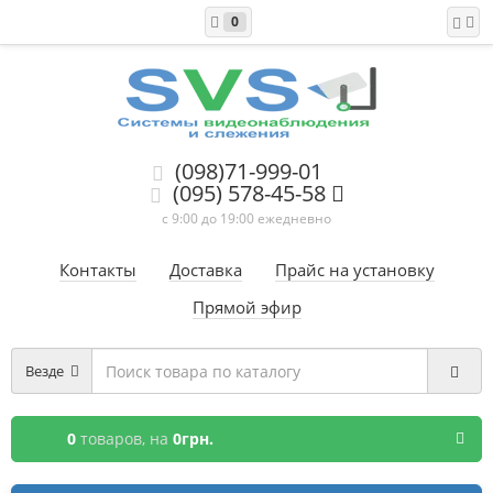
0
(098)71-999-01
(095) 578-45-58
с 9:00 до 19:00 ежедневно
Контакты
Доставка
Прайс на установку
Прямой эфир
Везде
0
товаров,
на
0грн.