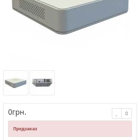
0грн.
Предзаказ