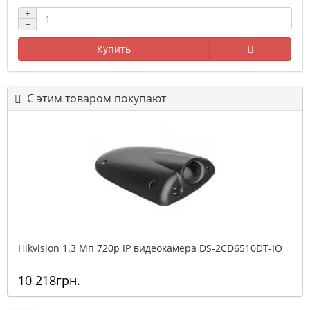
+
−
Купить
С этим товаром покупают
Hikvision 1.3 Мп 720p IP видеокамера DS-2CD6510DT-IO
10 218грн.