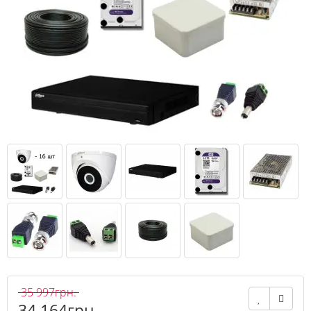
35 997грн.
34 164грн.