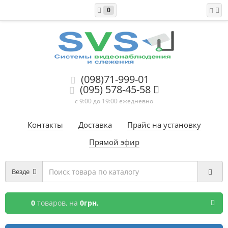
0
(098)71-999-01
(095) 578-45-58
с 9:00 до 19:00 ежедневно
Контакты
Доставка
Прайс на установку
Прямой эфир
Везде
0
товаров,
на
0грн.