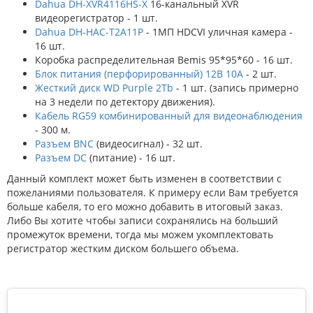
Dahua DH-XVR4116HS-X
16-канальный XVR
видеорегистратор - 1 шт.
Dahua DH-HAC-T2A11P
- 1МП HDCVI уличная камера -
16 шт.
Коробка распределительная Bemis 95*95*60 - 16 шт.
Блок питания (перфорированный) 12В 10А
- 2 шт.
Жесткий диск WD Purple 2Tb
- 1 шт. (запись примерно
на 3 недели по детектору движения).
Кабель RG59 комбинированный для видеонаблюдения
- 300 м.
Разъем BNC
(видеосигнал) - 32 шт.
Разъем DC
(питание) - 16 шт.
Данный комплект может быть изменен в соответствии с
пожеланиями пользователя. К примеру если Вам требуется
больше кабеля, то его можно добавить в итоговый заказ.
Либо Вы хотите чтобы записи сохранялись на больший
промежуток времени, тогда мы можем укомплектовать
регистратор жестким диском большего объема.