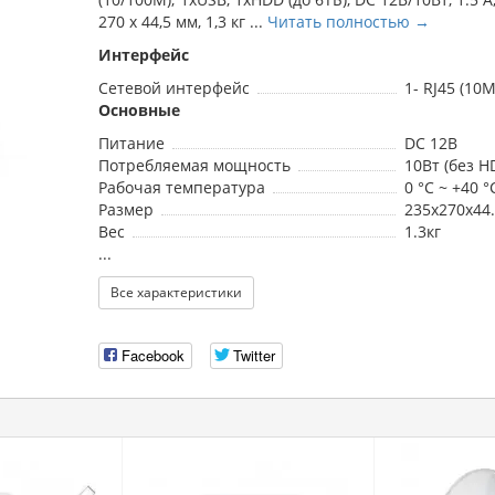
270 х 44,5 мм, 1,3 кг ...
Читать полностью →
Интерфейс
Сетевой интерфейс
1- RJ45 (10
Основные
Питание
DC 12В
Потребляемая мощность
10Вт (без H
Рабочая температура
0 °C ~ +40 °
Размер
235x270x44
Вес
1.3кг
...
Все характеристики
Facebook
Twitter