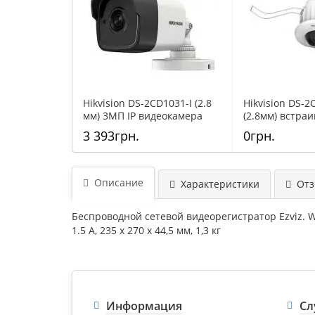
Hikvision DS-2CD1031-I (2.8
Hikvision DS-
мм) 3МП IP видеокамера
(2.8мм) встраи
видеокамера
3 393грн.
0грн.
Описание
Характеристики
Отзы
Беспроводной сетевой видеорегистратор Ezviz. Wi-
1.5 A, 235 х 270 х 44,5 мм, 1,3 кг
Информация
Сл