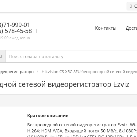
С
8)71-999-01
Контакты
Дост
5) 578-45-58
 19:00 ежедневно
идеорегистраторы
Hikvision CS-X5C-8EU беспроводной сетевой видео
одной сетевой видеорегистратор Ezviz
Краткое описание
Беспроводной сетевой видеорегистратор Ezviz. Wi-
H.264; HDMI/VGA, Входящий поток 50 Мб/с, 8х1080P;
(10/100M); 1хUSB, 1хHDD (до 6ТБ), DC 12В/10Вт, 1.5 A,